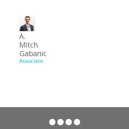
A.
Mitch
Gabanic
Associate
